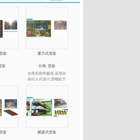
货架
重力式货架
货架
分类:
货架
仓库利用率极高,采用自
由出入式设计,货物处于
流动状态,取货快捷,尤其
适用于有时间要求的批量
货物.
货架
横梁式货架