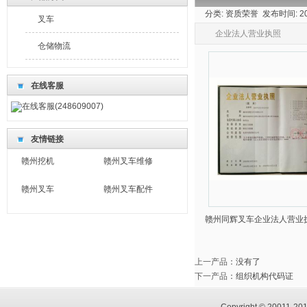
分类: 资质荣誉 发布时间: 2013
叉车
企业法人营业执照
仓储物流
在线客服
在线客服(248609007)
友情链接
赣州挖机
赣州叉车维修
赣州叉车
赣州叉车配件
赣州同辉叉车企业法人营业
上一产品
：没有了
下一产品
：
组织机构代码证