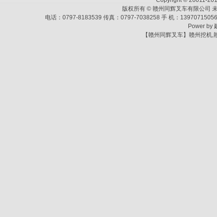
Copyright © 20011-2013
版权所有 © 赣州同辉叉车有限公司 未
电话：0797-8183539 传真：0797-7038258 手 机：139707
Power by
【赣州同辉叉车】赣州挖机,