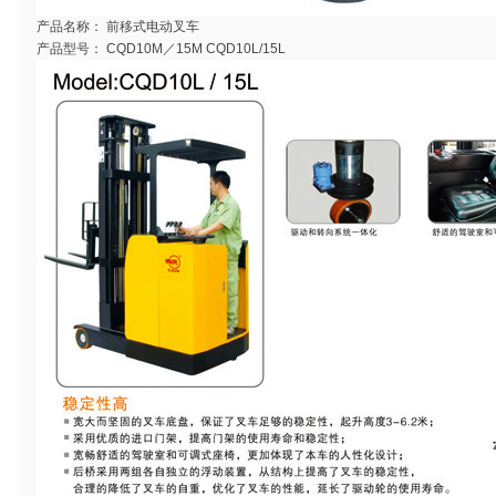
产品名称：
前移式电动叉车
产品型号：
CQD10M／15M CQD10L/15L