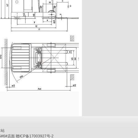
本站
6#店面 赣ICP备17003927号-2