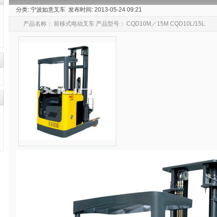
分类: 宁波如意叉车 发布时间: 2013-05-24 09:21
产品名称： 前移式电动叉车 产品型号： CQD10M／15M CQD10L/15L